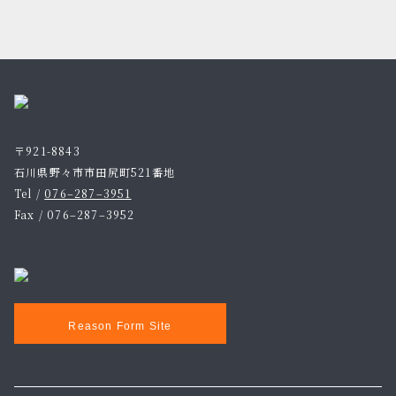
〒921-8843
石川県野々市市田尻町521番地
Tel /
076–287–3951
Fax / 076–287–3952
Reason Form Site