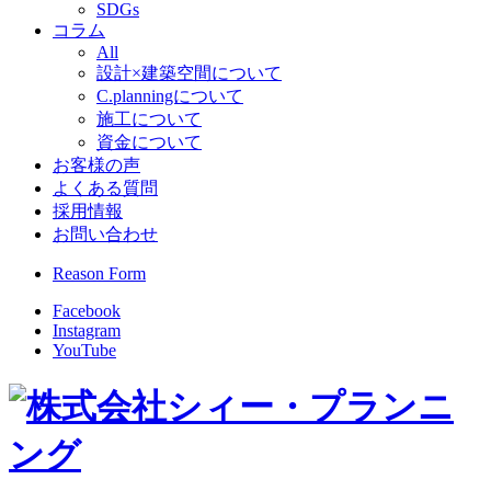
SDGs
コラム
All
設計×建築空間について
C.planningについて
施工について
資金について
お客様の声
よくある質問
採用情報
お問い合わせ
Reason Form
Facebook
Instagram
YouTube