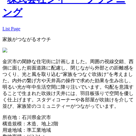
List Page
家族がつながるオウチ
金沢市の閑静な住宅街に計画しました。周囲の視線交錯、西
側に面した前面道路に配慮し、閉じながら外部との距離感を
つくり、光と風を取り込む“家族をつなぐ吹抜け”を考えまし
た。内外の繋げ方や天井高の操作で求めた効果を生み出し、
明るい光が年中生活空間に降り注いでいます。勾配を意識す
ることで生まれた吹抜け天井には、羽目板張りで空間を優し
く仕上げます。スタディコーナーや各部屋が吹抜けを介して
並び、家族皆のコミュニティーがつながっています。
所在地：石川県金沢市
構造規模：木造、地上2階
用途地域：準工業地域