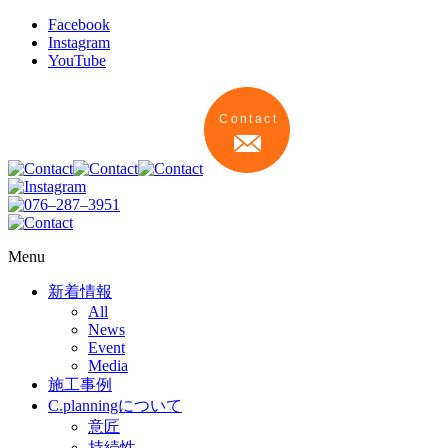
Facebook
Instagram
YouTube
Menu
新着情報
All
News
Event
Media
施工事例
C.planningについて
意匠
持続性