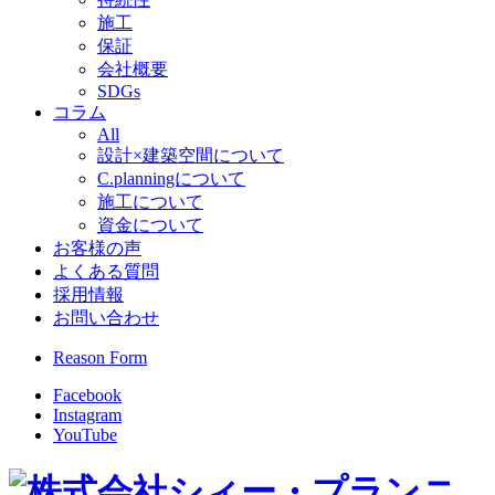
施工
保証
会社概要
SDGs
コラム
All
設計×建築空間について
C.planningについて
施工について
資金について
お客様の声
よくある質問
採用情報
お問い合わせ
Reason Form
Facebook
Instagram
YouTube