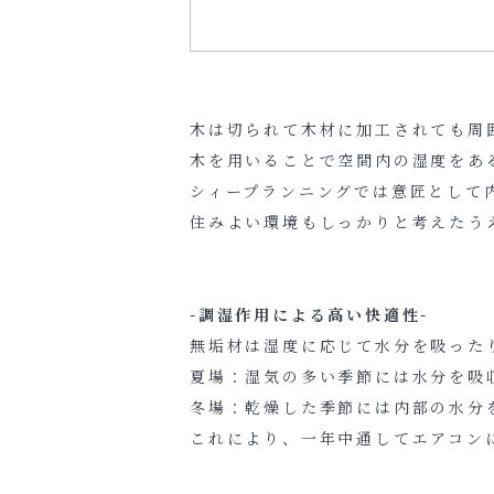
木は切られて木材に加工されても周
木を用いることで空間内の湿度をあ
シィープランニングでは意匠として
住みよい環境もしっかりと考えたう
-調湿作用による高い快適性-
無垢材は湿度に応じて水分を吸った
夏場：湿気の多い季節には水分を吸
冬場：乾燥した季節には内部の水分
これにより、一年中通してエアコン