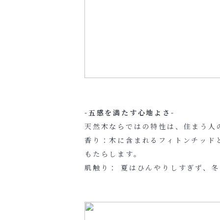
-五感を満たす心地よさ-
天然木ならではの特性は、住まう人
香り：木に含まれるフィトンチッド
もたらします。
肌触り： 夏はひんやりしすぎず、