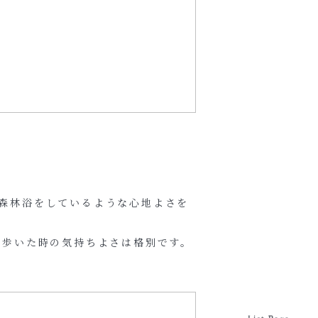
森林浴をしているような心地よさを
で歩いた時の気持ちよさは格別です。