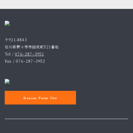
〒921-8843
石川県野々市市田尻町521番地
Tel /
076–287–3951
Fax / 076–287–3952
Reason Form Site